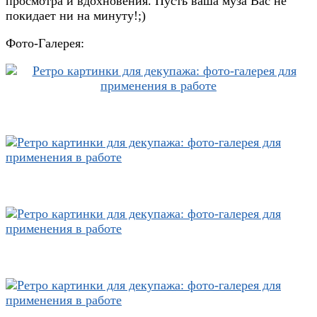
просмотра и вдохновения. Пусть ваша муза Вас не
покидает ни на минуту!;)
Фото-Галерея: