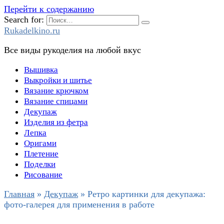
Перейти к содержанию
Search for:
Rukadelkino.ru
Все виды рукоделия на любой вкус
Вышивка
Выкройки и шитье
Вязание крючком
Вязание спицами
Декупаж
Изделия из фетра
Лепка
Оригами
Плетение
Поделки
Рисование
Главная
»
Декупаж
»
Ретро картинки для декупажа:
фото-галерея для применения в работе