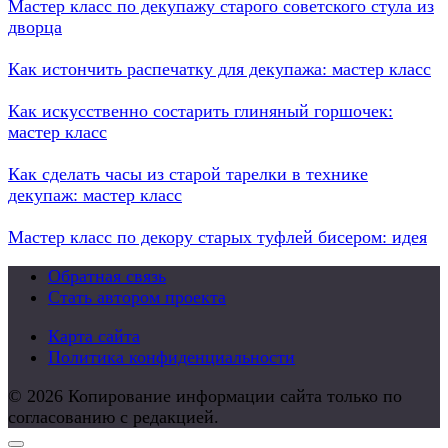
Мастер класс по декупажу старого советского стула из
дворца
Как истончить распечатку для декупажа: мастер класс
Как искусственно состарить глиняный горшочек:
мастер класс
Как сделать часы из старой тарелки в технике
декупаж: мастер класс
Мастер класс по декору старых туфлей бисером: идея
Обратная связь
Стать автором проекта
Карта сайта
Политика конфиденциальности
© 2026 Копирование информации сайта только по
согласованию с редакцией.