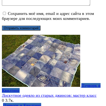
Сохранить моё имя, email и адрес сайта в этом
браузере для последующих моих комментариев.
Пэчворк и
Квилтинг
Лоскутное одеяло из старых джинсов: мастер класс
0
3.7к.
Пэчворк и Квилтинг