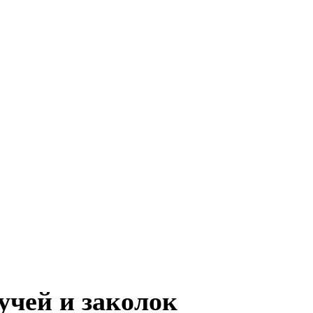
учей и заколок