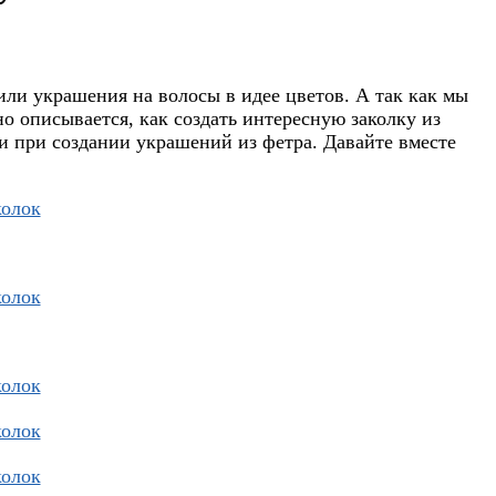
или украшения на волосы в идее цветов. А так как мы
о описывается, как создать интересную заколку из
и при создании украшений из фетра. Давайте вместе