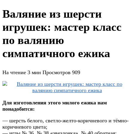
Валяние из шерсти
игрушек: мастер класс
по валянию
симпатичного ежика
На чтение
3 мин
Просмотров
909
Для изготовления этого милого ежика нам
понадобится:
— шерсть белого, светло-желто-коричневого и тёмно-
коричневого цвета;
— иглы № 36, № 38 «звездочка», № 40 обратная;