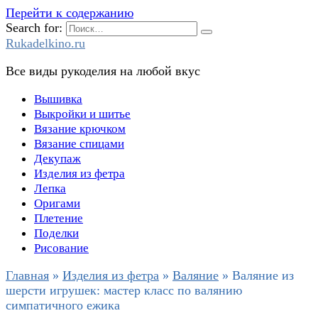
Перейти к содержанию
Search for:
Rukadelkino.ru
Все виды рукоделия на любой вкус
Вышивка
Выкройки и шитье
Вязание крючком
Вязание спицами
Декупаж
Изделия из фетра
Лепка
Оригами
Плетение
Поделки
Рисование
Главная
»
Изделия из фетра
»
Валяние
»
Валяние из
шерсти игрушек: мастер класс по валянию
симпатичного ежика