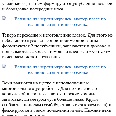
уваливается, на нем формируются углубления ноздрей
и бороздочка посередине носа.
Теперь переходим к изготовлению глазок. Для этого из
небольшого кусочка черной полимерной глины
формируются 2 полубусинки, запекаются в духовке и
покрываются лаком. С помощью клея-геля «Контакт»
вклеиваем глазки в глазницы.
Веки валяются на щетке с использованием
многоигольного устройства. Для них из светло-
коричневой шерсти делаются плоские круглые
заготовки, диаметром чуть больше глаза. Круги
сгибаются пополам (сгиб будет являться краем века) и
фиксируются в таком положении иглой. Нижние веки
валяются точно также.