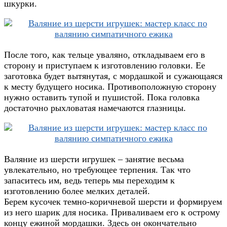
шкурки.
После того, как тельце уваляно, откладываем его в
сторону и приступаем к изготовлению головки. Ее
заготовка будет вытянутая, с мордашкой и сужающаяся
к месту будущего носика. Противоположную сторону
нужно оставить тупой и пушистой. Пока головка
достаточно рыхловатая намечаются глазницы.
Валяние из шерсти игрушек – занятие весьма
увлекательно, но требующее терпения. Так что
запаситесь им, ведь теперь мы переходим к
изготовлению более мелких деталей.
Берем кусочек темно-коричневой шерсти и формируем
из него шарик для носика. Приваливаем его к острому
концу ежиной мордашки. Здесь он окончательно