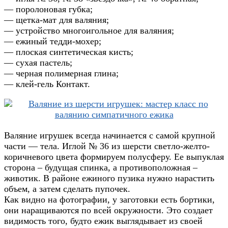
— поролоновая губка;
— щетка-мат для валяния;
— устройство многоигольное для валяния;
— ежиный тедди-мохер;
— плоская синтетическая кисть;
— сухая пастель;
— черная полимерная глина;
— клей-гель Контакт.
Валяние игрушек всегда начинается с самой крупной
части — тела. Иглой № 36 из шерсти светло-желто-
коричневого цвета формируем полусферу. Ее выпуклая
сторона – будущая спинка, а противоположная –
животик. В районе ежиного пузика нужно нарастить
объем, а затем сделать пупочек.
Как видно на фотографии, у заготовки есть бортики,
они наращиваются по всей окружности. Это создает
видимость того, будто ежик выглядывает из своей