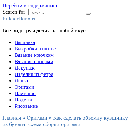
Перейти к содержанию
Search for:
Rukadelkino.ru
Все виды рукоделия на любой вкус
Вышивка
Выкройки и шитье
Вязание крючком
Вязание спицами
Декупаж
Изделия из фетра
Лепка
Оригами
Плетение
Поделки
Рисование
Главная
»
Оригами
»
Как сделать объемну кувшинку
из бумаги: схема сборки оригами