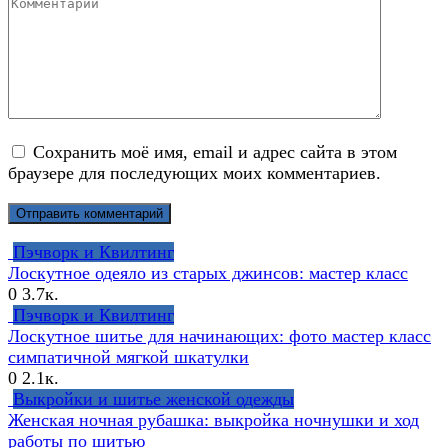
Сохранить моё имя, email и адрес сайта в этом
браузере для последующих моих комментариев.
Пэчворк и Квилтинг
Лоскутное одеяло из старых джинсов: мастер класс
0
3.7к.
Пэчворк и Квилтинг
Лоскутное шитье для начинающих: фото мастер класс
симпатичной мягкой шкатулки
0
2.1к.
Выкройки и шитье женской одежды
Женская ночная рубашка: выкройка ночнушки и ход
работы по шитью