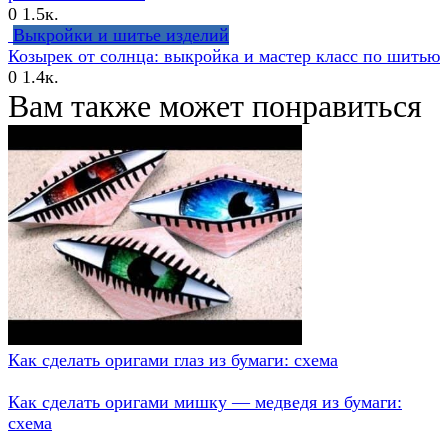
0
1.5к.
Выкройки и шитье изделий
Козырек от солнца: выкройка и мастер класс по шитью
0
1.4к.
Вам также может понравиться
Как сделать оригами глаз из бумаги: схема
Как сделать оригами мишку — медведя из бумаги:
схема