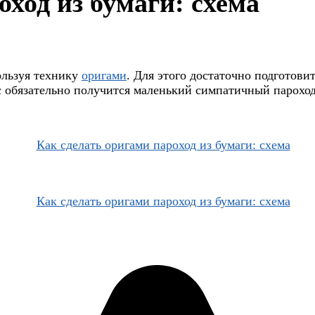
оход из бумаги: схема
ользуя технику
оригами
. Для этого достаточно подготови
с обязательно получится маленький симпатичный парохо