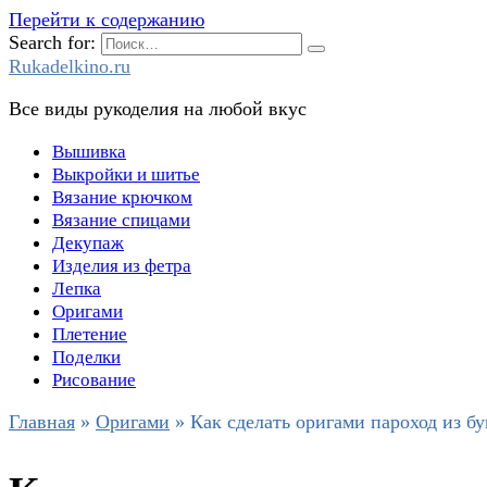
Перейти к содержанию
Search for:
Rukadelkino.ru
Все виды рукоделия на любой вкус
Вышивка
Выкройки и шитье
Вязание крючком
Вязание спицами
Декупаж
Изделия из фетра
Лепка
Оригами
Плетение
Поделки
Рисование
Главная
»
Оригами
»
Как сделать оригами пароход из бу