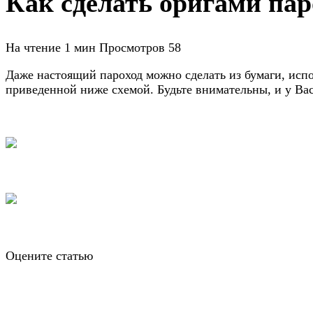
Как сделать оригами пар
На чтение
1 мин
Просмотров
58
Даже настоящий пароход можно сделать из бумаги, исп
приведенной ниже схемой. Будьте внимательны, и у Ва
Оцените статью