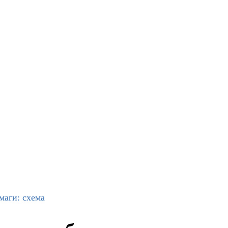
маги: схема