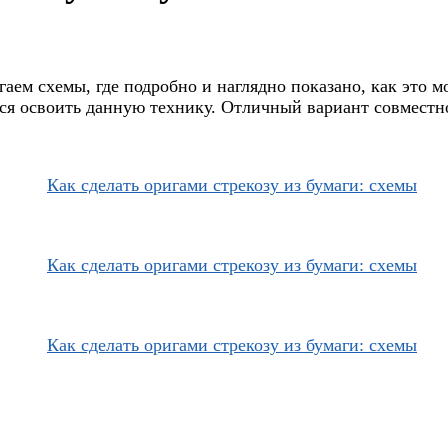
аем схемы, где подробно и наглядно показано, как это м
ется освоить данную технику. Отличный вариант совмест