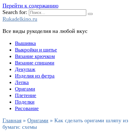
Перейти к содержанию
Search for:
Rukadelkino.ru
Все виды рукоделия на любой вкус
Вышивка
Выкройки и шитье
Вязание крючком
Вязание спицами
Декупаж
Изделия из фетра
Лепка
Оригами
Плетение
Поделки
Рисование
Главная
»
Оригами
»
Как сделать оригами шляпу из
бумаги: схемы