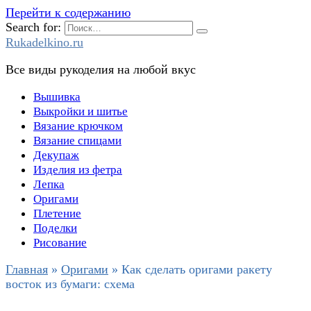
Перейти к содержанию
Search for:
Rukadelkino.ru
Все виды рукоделия на любой вкус
Вышивка
Выкройки и шитье
Вязание крючком
Вязание спицами
Декупаж
Изделия из фетра
Лепка
Оригами
Плетение
Поделки
Рисование
Главная
»
Оригами
»
Как сделать оригами ракету
восток из бумаги: схема