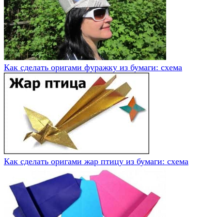
Как сделать оригами фуражку из бумаги: схема
Как сделать оригами жар птицу из бумаги: схема