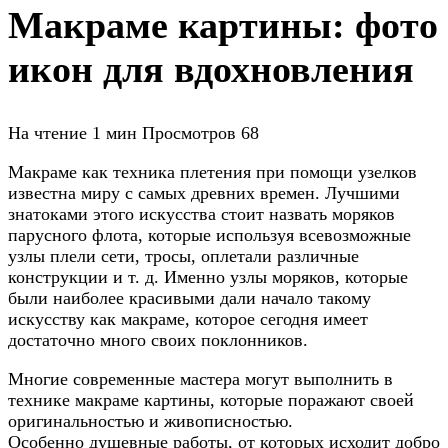
Макраме картины: фото
икон для вдохновления
На чтение
1 мин
Просмотров
68
Макраме как техника плетения при помощи узелков
известна миру с самых древних времен. Лучшими
знатоками этого искусства стоит назвать моряков
парусного флота, которые используя всевозможные
узлы плели сети, тросы, оплетали различные
конструкции и т. д. Именно узлы моряков, которые
были наиболее красивыми дали начало такому
искусству как макраме, которое сегодня имеет
достаточно много своих поклонников.
Многие современные мастера могут выполнить в
технике макраме картины, которые поражают своей
оригинальностью и живописностью.
Особенно душевные работы, от которых исходит добро