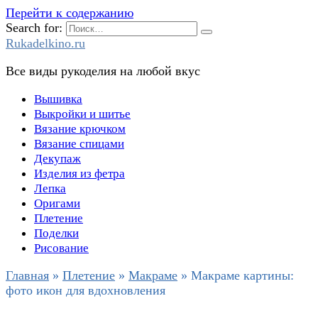
Перейти к содержанию
Search for:
Rukadelkino.ru
Все виды рукоделия на любой вкус
Вышивка
Выкройки и шитье
Вязание крючком
Вязание спицами
Декупаж
Изделия из фетра
Лепка
Оригами
Плетение
Поделки
Рисование
Главная
»
Плетение
»
Макраме
»
Макраме картины:
фото икон для вдохновления