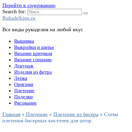
Перейти к содержанию
Search for:
Rukadelkino.ru
Все виды рукоделия на любой вкус
Вышивка
Выкройки и шитье
Вязание крючком
Вязание спицами
Декупаж
Изделия из фетра
Лепка
Оригами
Плетение
Поделки
Рисование
Главная
»
Плетение
»
Плетение из бисера
»
Схема
плетения бисерных кисточек для штор