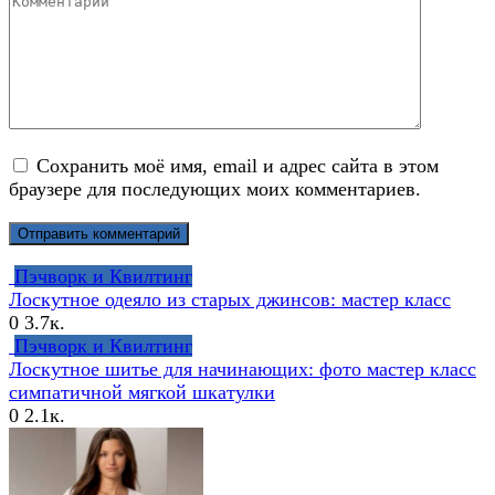
Сохранить моё имя, email и адрес сайта в этом
браузере для последующих моих комментариев.
Пэчворк и Квилтинг
Лоскутное одеяло из старых джинсов: мастер класс
0
3.7к.
Пэчворк и Квилтинг
Лоскутное шитье для начинающих: фото мастер класс
симпатичной мягкой шкатулки
0
2.1к.