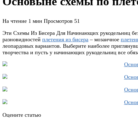
Основыне схемы по плет
На чтение
1 мин
Просмотров
51
Эти Схемы Из Бисера Для Начинающих рукодельниц без 
разновидностей
плетения из бисера
– мозаичное
плетен
леопардовых вариантов. Выберите наиболее приглянувш
творчества и пусть у начинающих рукодельниц все обяз
Оцените статью