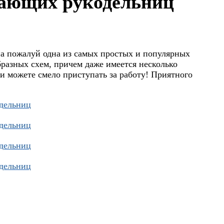
нающих рукодельниц
на пожалуй одна из самых простых и популярных
бразных схем, причем даже имеется несколько
 можете смело приступать за работу! Приятного