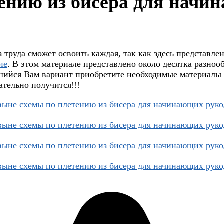
ению из бисера для начи
труда сможет освоить каждая, так как здесь представле
ие
. В этом материале представлено около десятка разноо
ийся Вам вариант приобретите необходимые материалы и
ательно получится!!!