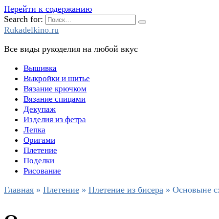
Перейти к содержанию
Search for:
Rukadelkino.ru
Все виды рукоделия на любой вкус
Вышивка
Выкройки и шитье
Вязание крючком
Вязание спицами
Декупаж
Изделия из фетра
Лепка
Оригами
Плетение
Поделки
Рисование
Главная
»
Плетение
»
Плетение из бисера
»
Основыне с