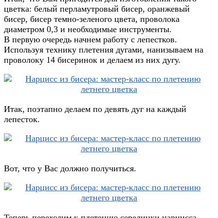
цветка: белый перламутровый бисер, оранжевый
бисер, бисер темно-зеленого цвета, проволока
диаметром 0,3 и необходимые инструменты.
В первую очередь начнем работу с лепестков.
Используя технику плетения дугами, нанизываем на
проволоку 14 бисеринок и делаем из них дугу.
Итак, поэтапно делаем по девять дуг на каждый
лепесток.
Вот, что у Вас должно получиться.
Теперь переходим к плетению серединки нарцисса.