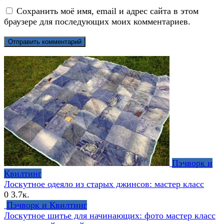
Сохранить моё имя, email и адрес сайта в этом
браузере для последующих моих комментариев.
Пэчворк и
Квилтинг
Лоскутное одеяло из старых джинсов: мастер класс
0
3.7к.
Пэчворк и Квилтинг
Лоскутное шитье для начинающих: фото мастер класс