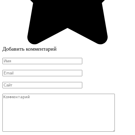
Добавить комментарий
Имя
*
Email
*
Сайт
Комментарий