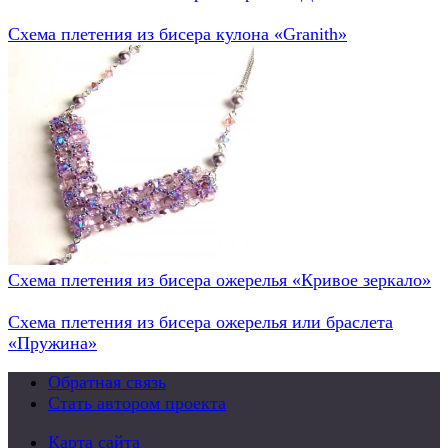
Схема плетения из бисера кулона «Granith»
Схема плетения из бисера ожерелья «Кривое зеркало»
Схема плетения из бисера ожерелья или браслета
«Пружина»
Обратная связь
Стать автором проекта
Карта сайта