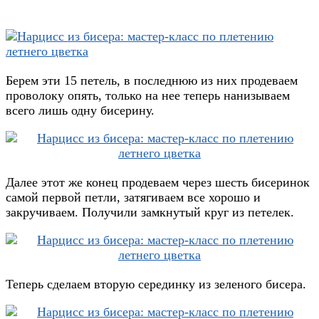
Берем эти 15 петель, в последнюю из них продеваем
проволоку опять, только на нее теперь нанизываем
всего лишь одну бисерину.
Далее этот же конец продеваем через шесть бисеринок
самой первой петли, затягиваем все хорошо и
закручиваем. Получили замкнутый круг из петелек.
Теперь сделаем вторую серединку из зеленого бисера.