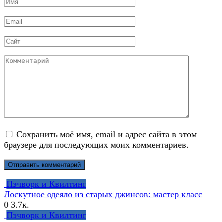
Имя
*
Email
*
Сайт
Комментарий
Сохранить моё имя, email и адрес сайта в этом
браузере для последующих моих комментариев.
Пэчворк и Квилтинг
Лоскутное одеяло из старых джинсов: мастер класс
0
3.7к.
Пэчворк и Квилтинг