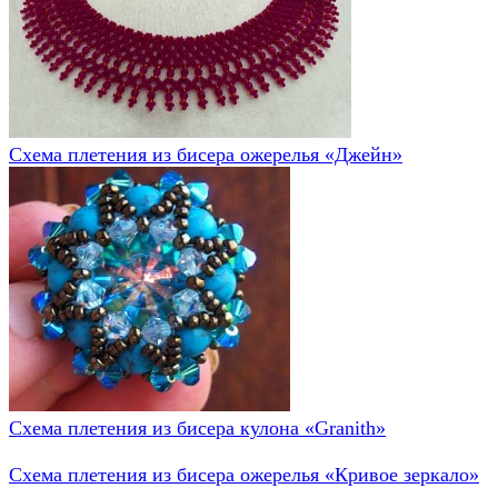
Схема плетения из бисера ожерелья «Джейн»
Схема плетения из бисера кулона «Granith»
Схема плетения из бисера ожерелья «Кривое зеркало»