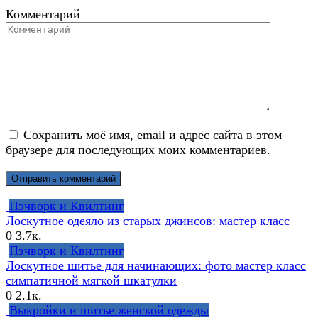
Комментарий
Сохранить моё имя, email и адрес сайта в этом
браузере для последующих моих комментариев.
Пэчворк и Квилтинг
Лоскутное одеяло из старых джинсов: мастер класс
0
3.7к.
Пэчворк и Квилтинг
Лоскутное шитье для начинающих: фото мастер класс
симпатичной мягкой шкатулки
0
2.1к.
Выкройки и шитье женской одежды