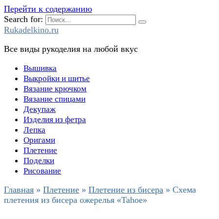
Перейти к содержанию
Search for:
Rukadelkino.ru
Все виды рукоделия на любой вкус
Вышивка
Выкройки и шитье
Вязание крючком
Вязание спицами
Декупаж
Изделия из фетра
Лепка
Оригами
Плетение
Поделки
Рисование
Главная
»
Плетение
»
Плетение из бисера
»
Схема
плетения из бисера ожерелья «Tahoe»