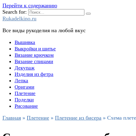
Перейти к содержанию
Search for:
Rukadelkino.ru
Все виды рукоделия на любой вкус
Вышивка
Выкройки и шитье
Вязание крючком
Вязание спицами
Декупаж
Изделия из фетра
Лепка
Оригами
Плетение
Поделки
Рисование
Главная
»
Плетение
»
Плетение из бисера
»
Схема плете