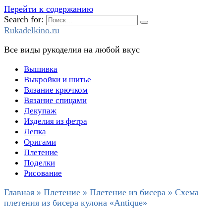
Перейти к содержанию
Search for:
Rukadelkino.ru
Все виды рукоделия на любой вкус
Вышивка
Выкройки и шитье
Вязание крючком
Вязание спицами
Декупаж
Изделия из фетра
Лепка
Оригами
Плетение
Поделки
Рисование
Главная
»
Плетение
»
Плетение из бисера
»
Схема
плетения из бисера кулона «Antique»