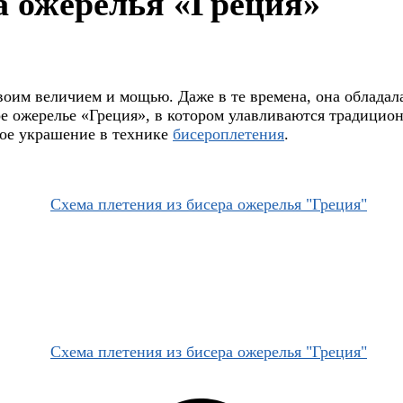
а ожерелья «Греция»
оим величием и мощью. Даже в те времена, она обладала
 ожерелье «Греция», в котором улавливаются традицион
вое украшение в технике
бисероплетения
.