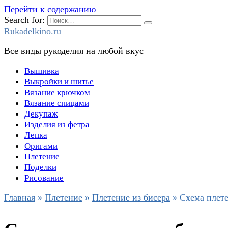
Перейти к содержанию
Search for:
Rukadelkino.ru
Все виды рукоделия на любой вкус
Вышивка
Выкройки и шитье
Вязание крючком
Вязание спицами
Декупаж
Изделия из фетра
Лепка
Оригами
Плетение
Поделки
Рисование
Главная
»
Плетение
»
Плетение из бисера
»
Схема плете