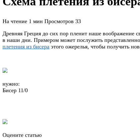
Схема плетения из бисер
На чтение
1 мин
Просмотров
33
Древняя Греция до сих пор пленит наше воображение св
в наши дни. Примером может послужить представленное
плетения из бисера
этого ожерелья, чтобы получить но
нужно:
Бисер 11/0
Оцените статью