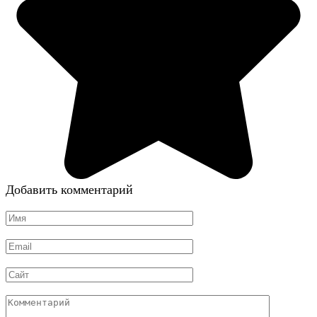
Добавить комментарий
Имя
*
Email
*
Сайт
Комментарий