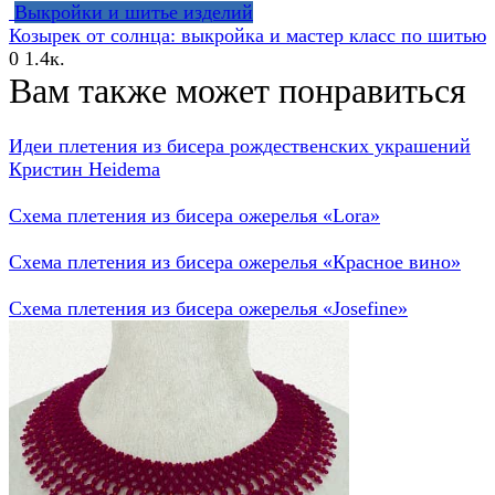
Выкройки и шитье изделий
Козырек от солнца: выкройка и мастер класс по шитью
0
1.4к.
Вам также может понравиться
Идеи плетения из бисера рождественских украшений
Кристин Heidema
Схема плетения из бисера ожерелья «Lora»
Схема плетения из бисера ожерелья «Красное вино»
Схема плетения из бисера ожерелья «Josefine»