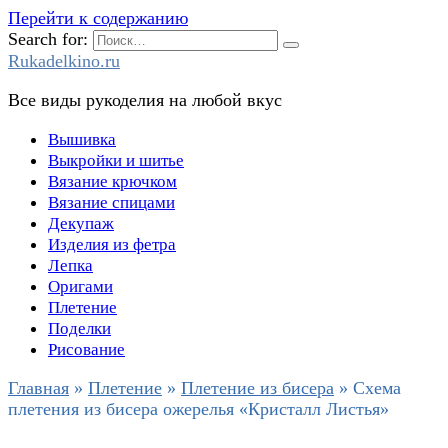
Перейти к содержанию
Search for:
Rukadelkino.ru
Все виды рукоделия на любой вкус
Вышивка
Выкройки и шитье
Вязание крючком
Вязание спицами
Декупаж
Изделия из фетра
Лепка
Оригами
Плетение
Поделки
Рисование
Главная
»
Плетение
»
Плетение из бисера
»
Схема
плетения из бисера ожерелья «Кристалл Листья»