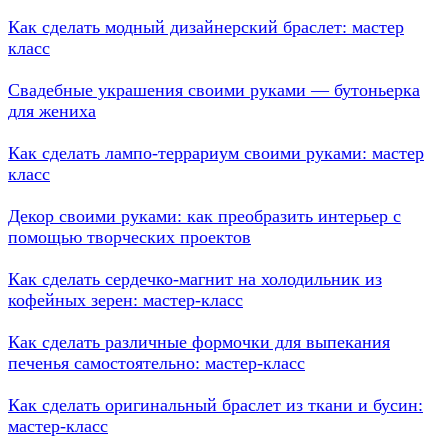
Как сделать модный дизайнерский браслет: мастер
класс
Свадебные украшения своими руками — бутоньерка
для жениха
Как сделать лампо-террариум своими руками: мастер
класс
Декор своими руками: как преобразить интерьер с
помощью творческих проектов
Как сделать сердечко-магнит на холодильник из
кофейных зерен: мастер-класс
Как сделать различные формочки для выпекания
печенья самостоятельно: мастер-класс
Как сделать оригинальный браслет из ткани и бусин:
мастер-класс