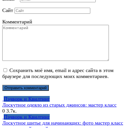
Сайт
Комментарий
Сохранить моё имя, email и адрес сайта в этом
браузере для последующих моих комментариев.
Пэчворк и Квилтинг
Лоскутное одеяло из старых джинсов: мастер класс
0
3.7к.
Пэчворк и Квилтинг
Лоскутное шитье для начинающих: фото мастер класс