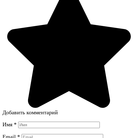
Добавить комментарий
Имя
*
Email
*