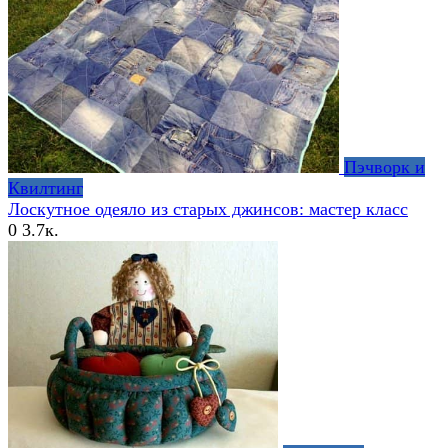
Пэчворк и
Квилтинг
Лоскутное одеяло из старых джинсов: мастер класс
0
3.7к.