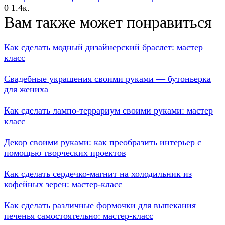
0
1.4к.
Вам также может понравиться
Как сделать модный дизайнерский браслет: мастер
класс
Свадебные украшения своими руками — бутоньерка
для жениха
Как сделать лампо-террариум своими руками: мастер
класс
Декор своими руками: как преобразить интерьер с
помощью творческих проектов
Как сделать сердечко-магнит на холодильник из
кофейных зерен: мастер-класс
Как сделать различные формочки для выпекания
печенья самостоятельно: мастер-класс