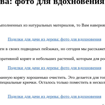
ева: фото для вдохновения
ыполненных из натуральных материалов, то Вам наверняк
ги в своих подводных пейзажах, но сегодня мы расскаж
коративной коряге и небольших растений, которым для ро
анную корягу хорошенько очистить. Это делается для тог
специальные крючки. Осталось только поместить в нескол