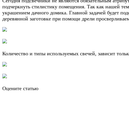
Сегодня подсвечники не являются обязательным атрибут
подчеркнуть стилистику помещения. Так как нашей темо
украшением дачного домика. Главной задачей будет по
деревянной заготовке при помощи дрели просверливаем 
Количество и типы используемых свечей, зависит толь
Оцените статью