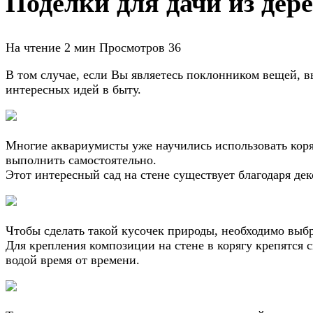
Поделки для дачи из дер
На чтение
2 мин
Просмотров
36
В том случае, если Вы являетесь поклонником вещей, в
интересных идей в быту.
Многие аквариумисты уже научились использовать коря
выполнить самостоятельно.
Этот интересный сад на стене существует благодаря де
Чтобы сделать такой кусочек природы, необходимо выбр
Для крепления композиции на стене в корягу крепятся 
водой время от времени.