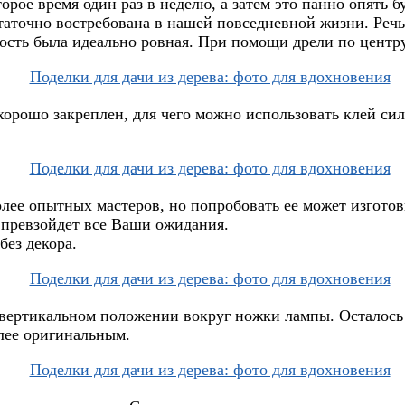
орое время один раз в неделю, а затем это панно опять б
таточно востребована в нашей повседневной жизни. Речь
ость была идеально ровная. При помощи дрели по центру 
орошо закреплен, для чего можно использовать клей сил
олее опытных мастеров, но попробовать ее может изгото
 превзойдет все Ваши ожидания.
без декора.
в вертикальном положении вокруг ножки лампы. Осталос
лее оригинальным.