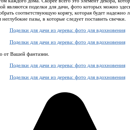
ом каждого дома. Скорее всего это элемент декора, кото
й являются поделки для дачи, фото которых можно здесь
добрать соответствующую корягу, которая будет надежно
неглубокие пазы, в которые следует поставить свечки.
ко от Вашей фантазии.