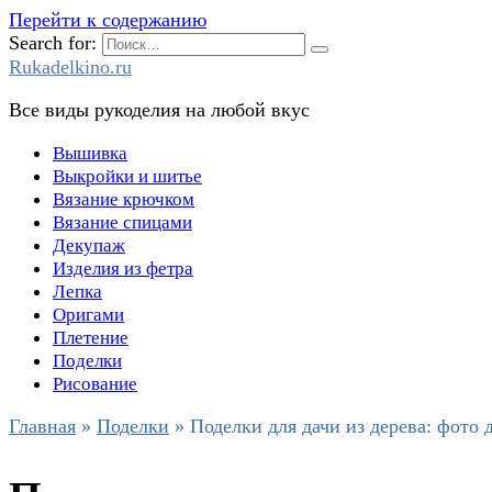
Перейти к содержанию
Search for:
Rukadelkino.ru
Все виды рукоделия на любой вкус
Вышивка
Выкройки и шитье
Вязание крючком
Вязание спицами
Декупаж
Изделия из фетра
Лепка
Оригами
Плетение
Поделки
Рисование
Главная
»
Поделки
»
Поделки для дачи из дерева: фото 