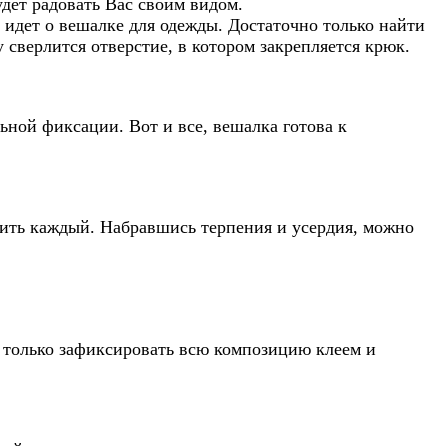
удет радовать Вас своим видом.
 идет о вешалке для одежды. Достаточно только найти
сверлится отверстие, в котором закрепляется крюк.
ьной фиксации. Вот и все, вешалка готова к
вить каждый. Набравшись терпения и усердия, можно
ь только зафиксировать всю композицию клеем и