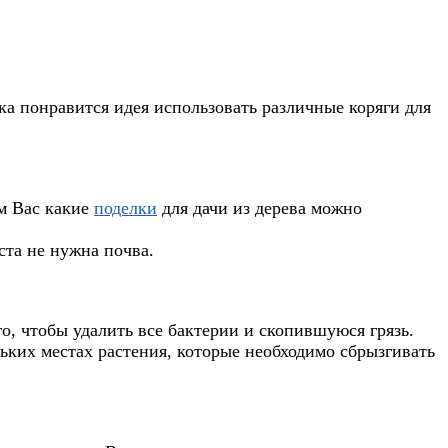
а понравится идея использовать различные коряги для
ем Вас какие
поделки
для дачи из дерева можно
ста не нужна почва.
о, чтобы удалить все бактерии и скопившуюся грязь.
ьких местах растения, которые необходимо сбрызгивать