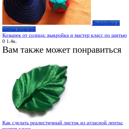
Выкройки и
шитье изделий
Козырек от солнца: выкройка и мастер класс по шитью
0
1.4к.
Вам также может понравиться
Как сделать реалистичный листок из атласной ленты:
мастер класс