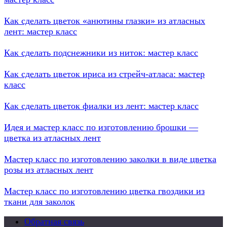
Как сделать цветок «анютины глазки» из атласных
лент: мастер класс
Как сделать подснежники из ниток: мастер класс
Как сделать цветок ириса из стрейч-атласа: мастер
класс
Как сделать цветок фиалки из лент: мастер класс
Идея и мастер класс по изготовлению брошки —
цветка из атласных лент
Мастер класс по изготовлению заколки в виде цветка
розы из атласных лент
Мастер класс по изготовлению цветка гвоздики из
ткани для заколок
Обратная связь