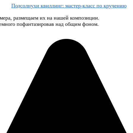
змера, размещаем их на нашей композиции.
немного пофантазировав над общим фоном.