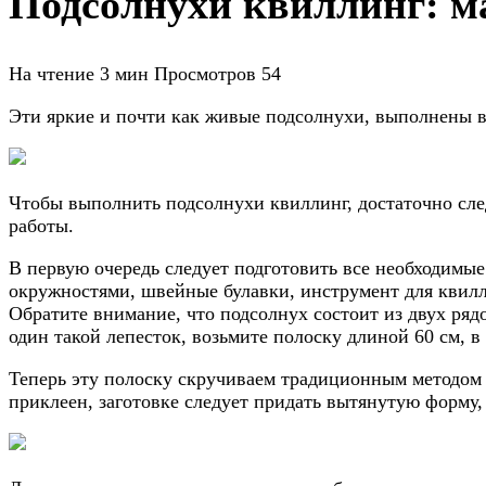
Подсолнухи квиллинг: м
На чтение
3 мин
Просмотров
54
Эти яркие и почти как живые подсолнухи, выполнены в
Чтобы выполнить подсолнухи квиллинг, достаточно след
работы.
В первую очередь следует подготовить все необходимы
окружностями, швейные булавки, инструмент для квилли
Обратите внимание, что подсолнух состоит из двух ряд
один такой лепесток, возьмите полоску длиной 60 см, в
Теперь эту полоску скручиваем традиционным методом 
приклеен, заготовке следует придать вытянутую форму