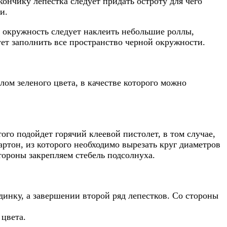
кончику лепестка следует придать остроту для чего
и.
у окружность следует наклеить небольшие роллы,
т заполнить все пространство черной окружности.
ом зеленого цвета, в качестве которого можно
ого подойдет горячий клеевой пистолет, в том случае,
артон, из которого необходимо вырезать круг диаметров
стороны закрепляем стебель подсолнуха.
динку, а завершении второй ряд лепестков. Со стороны
цвета.