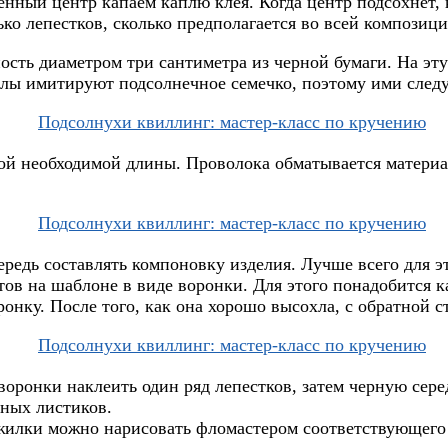
енный центр капаем каплю клея. Когда центр подсохнет, 
о лепестков, сколько предполагается во всей композици
ость диаметром три сантиметра из черной бумаги. На эт
ы имитируют подсолнечное семечко, поэтому ими следуе
ой необходимой длины. Проволока обматывается материал
редь составлять компоновку изделия. Лучше всего для эт
тов на шаблоне в виде воронки. Для этого понадобится к
оронку. После того, как она хорошо высохла, с обратной 
воронки наклеить один ряд лепестков, затем черную сере
еных листиков.
жилки можно нарисовать фломастером соответствующего 