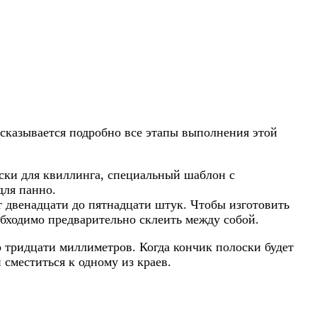
ссказывается подробно все этапы выполнения этой
ски для квиллинга, специальный шаблон с
для панно.
т двенадцати до пятнадцати штук. Чтобы изготовить
еобходимо предварительно склеить между собой.
 тридцати миллиметров. Когда кончик полоски будет
сместиться к одному из краев.