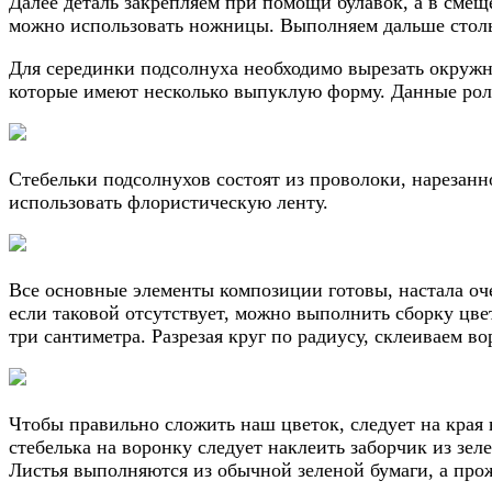
Далее деталь закрепляем при помощи булавок, а в смещ
можно использовать ножницы. Выполняем дальше стольк
Для серединки подсолнуха необходимо вырезать окружн
которые имеют несколько выпуклую форму. Данные ролл
Стебельки подсолнухов состоят из проволоки, нарезанн
использовать флористическую ленту.
Все основные элементы композиции готовы, настала оче
если таковой отсутствует, можно выполнить сборку цве
три сантиметра. Разрезая круг по радиусу, склеиваем в
Чтобы правильно сложить наш цветок, следует на края 
стебелька на воронку следует наклеить заборчик из зел
Листья выполняются из обычной зеленой бумаги, а про