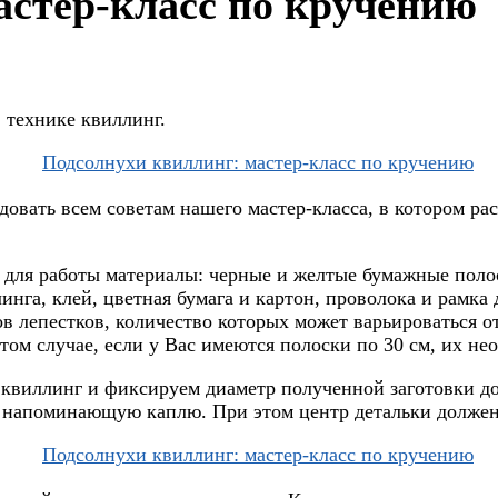
астер-класс по кручению
 технике квиллинг.
овать всем советам нашего мастер-класса, в котором ра
е для работы материалы: черные и желтые бумажные поло
нга, клей, цветная бумага и картон, проволока и рамка 
ов лепестков, количество которых может варьироваться о
 том случае, если у Вас имеются полоски по 30 см, их н
квиллинг и фиксируем диаметр полученной заготовки до
, напоминающую каплю. При этом центр детальки должен 