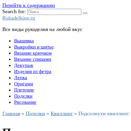
Перейти к содержанию
Search for:
Rukadelkino.ru
Все виды рукоделия на любой вкус
Вышивка
Выкройки и шитье
Вязание крючком
Вязание спицами
Декупаж
Изделия из фетра
Лепка
Оригами
Плетение
Поделки
Рисование
Главная
»
Поделки
»
Квиллинг
»
Подсолнухи квиллинг: