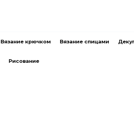
Вязание крючком
Вязание спицами
Деку
Рисование