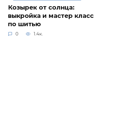
Козырек от солнца:
выкройка и мастер класс
по шитью
0
1.4к.