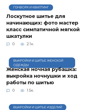
ПЭЧВОРК И КВИЛТИНГ
Лоскутное шитье для
начинающих: фото мастер
класс симпатичной мягкой
шкатулки
0
2.1к.
ВЫКРОЙКИ И ШИТЬЕ ЖЕНСКОЙ
ОДЕЖДЫ
Женская ночная рубашка:
выкройка ночнушки и ход
работы по шитью
0
1.5к.
ВЫКРОЙКИ И ШИТЬЕ ИЗДЕЛИЙ