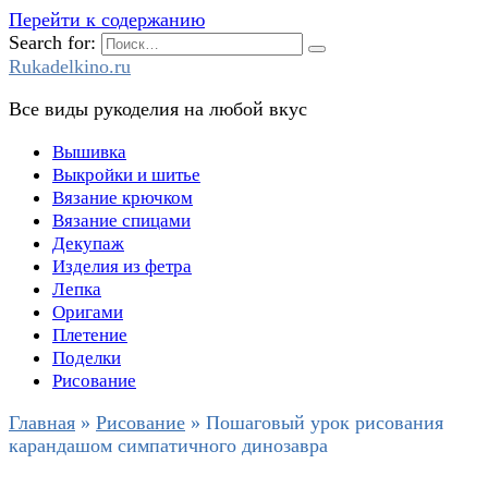
Перейти к содержанию
Search for:
Rukadelkino.ru
Все виды рукоделия на любой вкус
Вышивка
Выкройки и шитье
Вязание крючком
Вязание спицами
Декупаж
Изделия из фетра
Лепка
Оригами
Плетение
Поделки
Рисование
Главная
»
Рисование
»
Пошаговый урок рисования
карандашом симпатичного динозавра