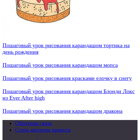
Пошаговый урок рисования карандашом тортика на
день рождения
Пошаговый урок рисования карандашом мопса
Пошаговый урок рисования красками елочку в снегу
Пошаговый урок рисования карандашом Блонди Локс
из Ever After high
Пошаговый урок рисования карандашом дракона
Обратная связь
Стать автором проекта