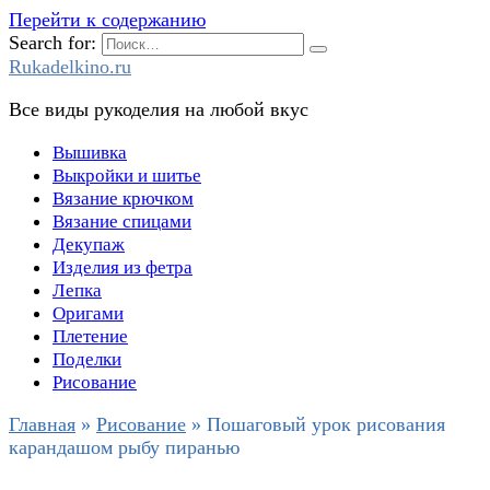
Перейти к содержанию
Search for:
Rukadelkino.ru
Все виды рукоделия на любой вкус
Вышивка
Выкройки и шитье
Вязание крючком
Вязание спицами
Декупаж
Изделия из фетра
Лепка
Оригами
Плетение
Поделки
Рисование
Главная
»
Рисование
»
Пошаговый урок рисования
карандашом рыбу пиранью