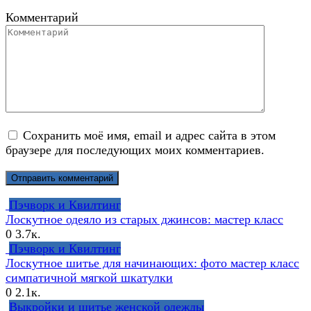
Комментарий
Сохранить моё имя, email и адрес сайта в этом
браузере для последующих моих комментариев.
Пэчворк и Квилтинг
Лоскутное одеяло из старых джинсов: мастер класс
0
3.7к.
Пэчворк и Квилтинг
Лоскутное шитье для начинающих: фото мастер класс
симпатичной мягкой шкатулки
0
2.1к.
Выкройки и шитье женской одежды