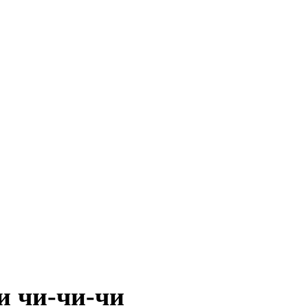
и чи-чи-чи