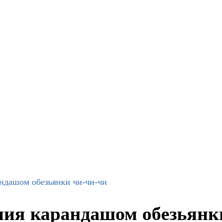
ндашом обезьянки чи-чи-чи
ия карандашом обезьянк