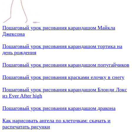
Пошаговый урок рисования карандашом Майкла
Джексона
Пошаговый урок рисования карандашом тортика на
день рождения
Пошаговый урок рисования карандашом попугайчиков
Пошаговый урок рисования красками елочку в снегу
Пошаговый урок рисования карандашом Блонди Локс
из Ever After high
Пошаговый урок рисования карандашом дракона
Как нарисовать ангела по клеточкам: скачать и
распечатать рисунки