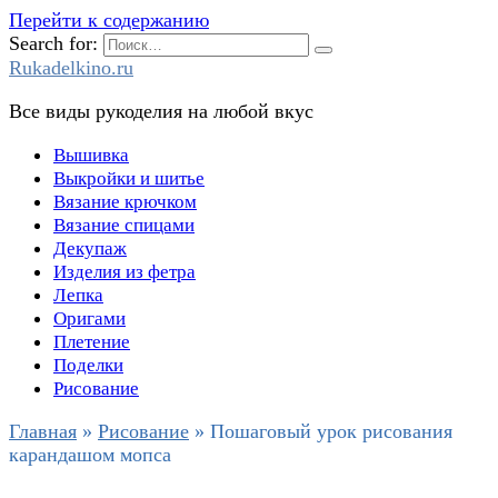
Перейти к содержанию
Search for:
Rukadelkino.ru
Все виды рукоделия на любой вкус
Вышивка
Выкройки и шитье
Вязание крючком
Вязание спицами
Декупаж
Изделия из фетра
Лепка
Оригами
Плетение
Поделки
Рисование
Главная
»
Рисование
»
Пошаговый урок рисования
карандашом мопса