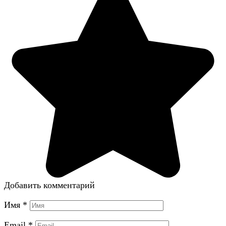
Добавить комментарий
Имя
*
Email
*