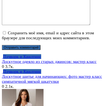
Сохранить моё имя, email и адрес сайта в этом
браузере для последующих моих комментариев.
Пэчворк и Квилтинг
Лоскутное одеяло из старых джинсов: мастер класс
0
3.7к.
Пэчворк и Квилтинг
Лоскутное шитье для начинающих: фото мастер класс
симпатичной мягкой шкатулки
0
2.1к.