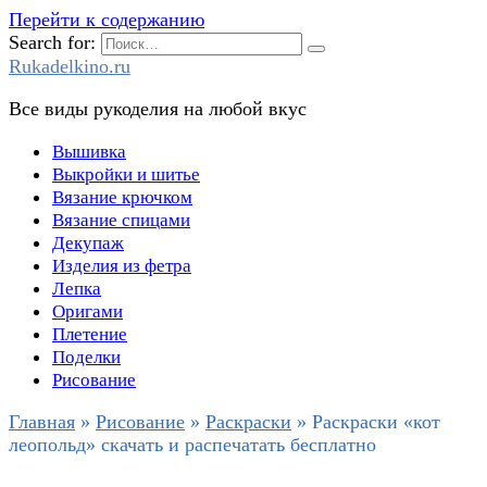
Перейти к содержанию
Search for:
Rukadelkino.ru
Все виды рукоделия на любой вкус
Вышивка
Выкройки и шитье
Вязание крючком
Вязание спицами
Декупаж
Изделия из фетра
Лепка
Оригами
Плетение
Поделки
Рисование
Главная
»
Рисование
»
Раскраски
»
Раскраски «кот
леопольд» скачать и распечатать бесплатно