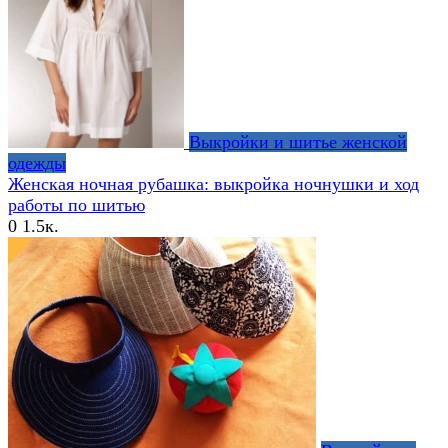
Выкройки и шитье женской
одежды
Женская ночная рубашка: выкройка ночнушки и ход
работы по шитью
0
1.5к.