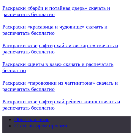
Раскраски «барби и потайная дверь» скачать и
распечатать бесплатно
Раскраски «красавица и чудовище» скачать и
распечатать бесплатно
Раскраски «эвер афтер хай лиззи хартс» скачать и
распечатать бесплатно
Раскраски «цветы в вазе» скачать и распечатать
бесплатно
Раскраски «паровозики из чаггингтона» скачать и
распечатать бесплатно
Раскраски «эвер афтер хай рейвен квин» скачать и
распечатать бесплатно
Обратная связь
Стать автором проекта