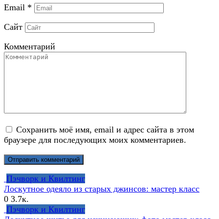
Email
*
Сайт
Комментарий
Сохранить моё имя, email и адрес сайта в этом
браузере для последующих моих комментариев.
Пэчворк и Квилтинг
Лоскутное одеяло из старых джинсов: мастер класс
0
3.7к.
Пэчворк и Квилтинг