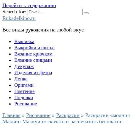
Перейти к содержанию
Search for:
Rukadelkino.ru
Все виды рукоделия на любой вкус
Вышивка
Выкройки и шитье
Вязание крючком
Вязание спицами
Декупаж
Изделия из фетра
Лепка
Оригами
Плетение
Поделки
Рисование
Главная
»
Рисование
»
Раскраски
»
Раскраски «молния
Маквин Маккуин» скачать и распечатать бесплатно