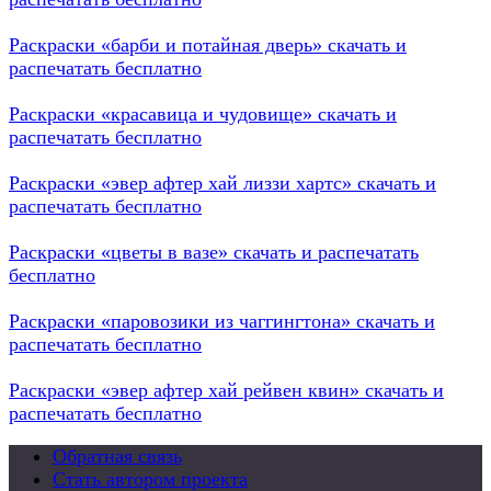
Раскраски «барби и потайная дверь» скачать и
распечатать бесплатно
Раскраски «красавица и чудовище» скачать и
распечатать бесплатно
Раскраски «эвер афтер хай лиззи хартс» скачать и
распечатать бесплатно
Раскраски «цветы в вазе» скачать и распечатать
бесплатно
Раскраски «паровозики из чаггингтона» скачать и
распечатать бесплатно
Раскраски «эвер афтер хай рейвен квин» скачать и
распечатать бесплатно
Обратная связь
Стать автором проекта