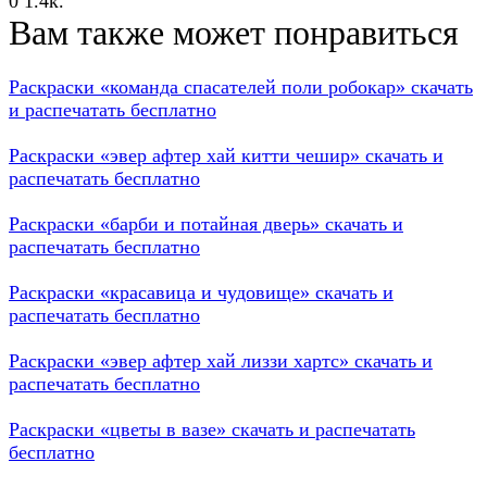
0
1.4к.
Вам также может понравиться
Раскраски «команда спасателей поли робокар» скачать
и распечатать бесплатно
Раскраски «эвер афтер хай китти чешир» скачать и
распечатать бесплатно
Раскраски «барби и потайная дверь» скачать и
распечатать бесплатно
Раскраски «красавица и чудовище» скачать и
распечатать бесплатно
Раскраски «эвер афтер хай лиззи хартс» скачать и
распечатать бесплатно
Раскраски «цветы в вазе» скачать и распечатать
бесплатно