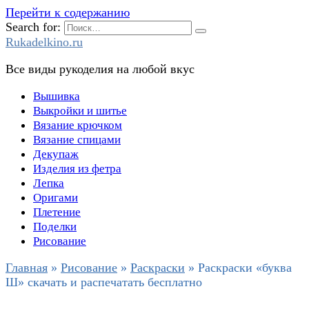
Перейти к содержанию
Search for:
Rukadelkino.ru
Все виды рукоделия на любой вкус
Вышивка
Выкройки и шитье
Вязание крючком
Вязание спицами
Декупаж
Изделия из фетра
Лепка
Оригами
Плетение
Поделки
Рисование
Главная
»
Рисование
»
Раскраски
»
Раскраски «буква
Ш» скачать и распечатать бесплатно