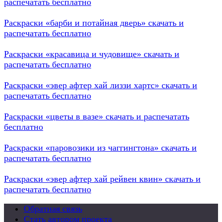
распечатать бесплатно
Раскраски «барби и потайная дверь» скачать и
распечатать бесплатно
Раскраски «красавица и чудовище» скачать и
распечатать бесплатно
Раскраски «эвер афтер хай лиззи хартс» скачать и
распечатать бесплатно
Раскраски «цветы в вазе» скачать и распечатать
бесплатно
Раскраски «паровозики из чаггингтона» скачать и
распечатать бесплатно
Раскраски «эвер афтер хай рейвен квин» скачать и
распечатать бесплатно
Обратная связь
Стать автором проекта