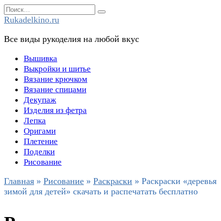
Перейти
Search
к
for:
Rukadelkino.ru
содержанию
Все виды рукоделия на любой вкус
Вышивка
Выкройки и шитье
Вязание крючком
Вязание спицами
Декупаж
Изделия из фетра
Лепка
Оригами
Плетение
Поделки
Рисование
Главная
»
Рисование
»
Раскраски
»
Раскраски «деревья
зимой для детей» скачать и распечатать бесплатно