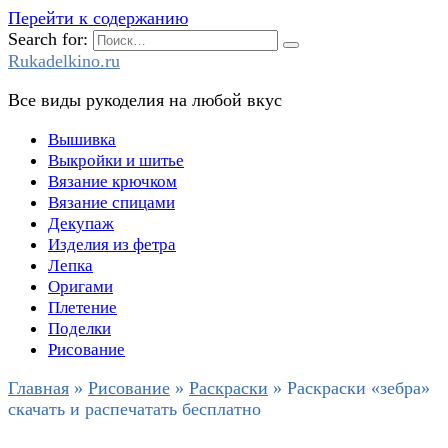
Перейти к содержанию
Search for:
Rukadelkino.ru
Все виды рукоделия на любой вкус
Вышивка
Выкройки и шитье
Вязание крючком
Вязание спицами
Декупаж
Изделия из фетра
Лепка
Оригами
Плетение
Поделки
Рисование
Главная
»
Рисование
»
Раскраски
»
Раскраски «зебра»
скачать и распечатать бесплатно