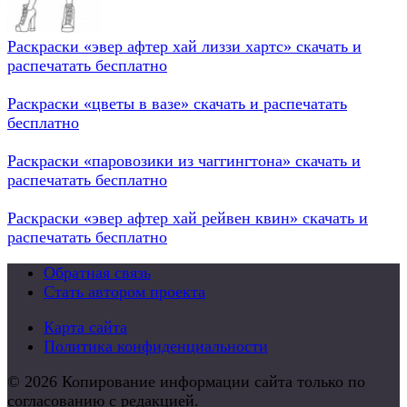
Раскраски «эвер афтер хай лиззи хартс» скачать и
распечатать бесплатно
Раскраски «цветы в вазе» скачать и распечатать
бесплатно
Раскраски «паровозики из чаггингтона» скачать и
распечатать бесплатно
Раскраски «эвер афтер хай рейвен квин» скачать и
распечатать бесплатно
Обратная связь
Стать автором проекта
Карта сайта
Политика конфиденциальности
© 2026 Копирование информации сайта только по
согласованию с редакцией.