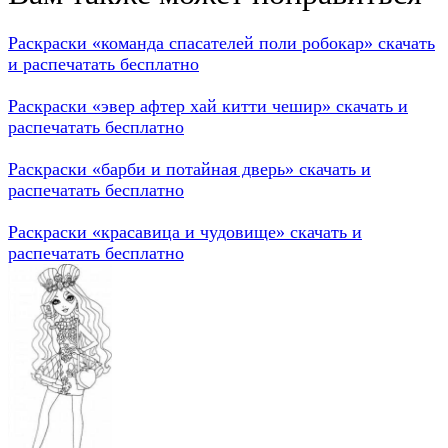
Раскраски «команда спасателей поли робокар» скачать
и распечатать бесплатно
Раскраски «эвер афтер хай китти чешир» скачать и
распечатать бесплатно
Раскраски «барби и потайная дверь» скачать и
распечатать бесплатно
Раскраски «красавица и чудовище» скачать и
распечатать бесплатно