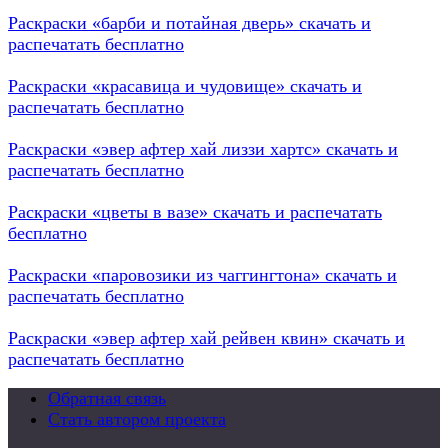
Раскраски «барби и потайная дверь» скачать и
распечатать бесплатно
Раскраски «красавица и чудовище» скачать и
распечатать бесплатно
Раскраски «эвер афтер хай лиззи хартс» скачать и
распечатать бесплатно
Раскраски «цветы в вазе» скачать и распечатать
бесплатно
Раскраски «паровозики из чаггингтона» скачать и
распечатать бесплатно
Раскраски «эвер афтер хай рейвен квин» скачать и
распечатать бесплатно
Обратная связь
Стать автором проекта