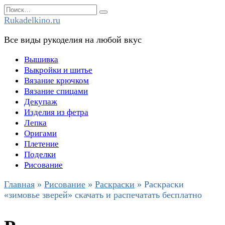
Перейти
Search
к
for:
Rukadelkino.ru
содержанию
Все виды рукоделия на любой вкус
Вышивка
Выкройки и шитье
Вязание крючком
Вязание спицами
Декупаж
Изделия из фетра
Лепка
Оригами
Плетение
Поделки
Рисование
Главная
»
Рисование
»
Раскраски
»
Раскраски
«зимовье зверей» скачать и распечатать бесплатно