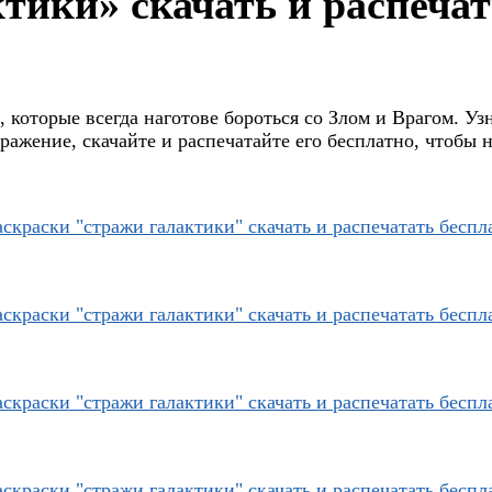
тики» скачать и распечат
, которые всегда наготове бороться со Злом и Врагом. У
ажение, скачайте и распечатайте его бесплатно, чтобы 