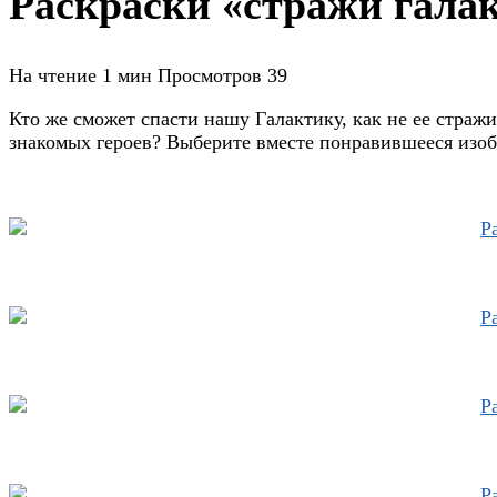
Раскраски «стражи галак
На чтение
1 мин
Просмотров
39
Кто же сможет спасти нашу Галактику, как не ее стражи
знакомых героев? Выберите вместе понравившееся изобр