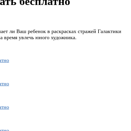
ать бесплатно
знает ли Ваш ребенок в раскрасках стражей Галактики
на время увлечь юного художника.