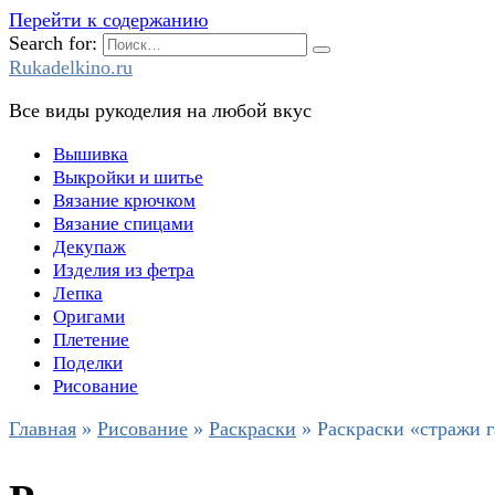
Перейти к содержанию
Search for:
Rukadelkino.ru
Все виды рукоделия на любой вкус
Вышивка
Выкройки и шитье
Вязание крючком
Вязание спицами
Декупаж
Изделия из фетра
Лепка
Оригами
Плетение
Поделки
Рисование
Главная
»
Рисование
»
Раскраски
»
Раскраски «стражи г