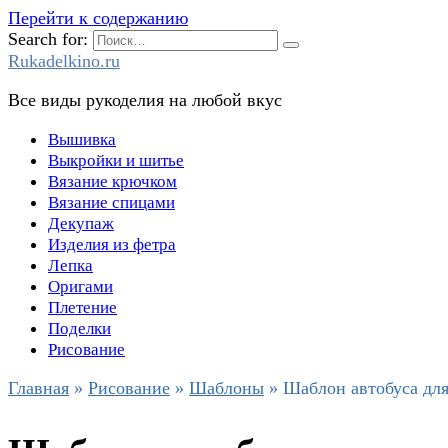
Перейти к содержанию
Search for:
Rukadelkino.ru
Все виды рукоделия на любой вкус
Вышивка
Выкройки и шитье
Вязание крючком
Вязание спицами
Декупаж
Изделия из фетра
Лепка
Оригами
Плетение
Поделки
Рисование
Главная
»
Рисование
»
Шаблоны
»
Шаблон автобуса для 