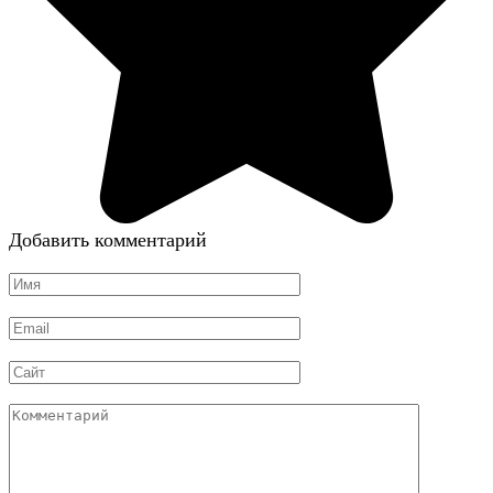
Добавить комментарий
Имя
*
Email
*
Сайт
Комментарий