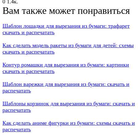
0
1.4к.
Вам также может понравиться
Шаблон лошадки для вырезания из бумаги: трафарет
скачать и распечатать
Как сделать модель ракеты из бумаги для детей: схемы
скачать и распечатать
Контур ромашки для вырезания из бумаги: картинки
скачать и распечатать
Шаблон варежки для вырезания из бумаги: скачать и
распечатать
Шаблоны корзинок для вырезания из бумаги: скачать и
распечатать
Как сделать аниме фигурки из бумаги: схемы скачать и
распечатать