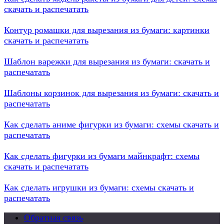
скачать и распечатать
Контур ромашки для вырезания из бумаги: картинки
скачать и распечатать
Шаблон варежки для вырезания из бумаги: скачать и
распечатать
Шаблоны корзинок для вырезания из бумаги: скачать и
распечатать
Как сделать аниме фигурки из бумаги: схемы скачать и
распечатать
Как сделать фигурки из бумаги майнкрафт: схемы
скачать и распечатать
Как сделать игрушки из бумаги: схемы скачать и
распечатать
Обратная связь