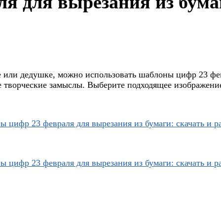
я для вырезания из бумаг
е или дедушке, можно использовать шаблоны цифр 23 фев
 творческие замыслы. Выберите подходящее изображение,