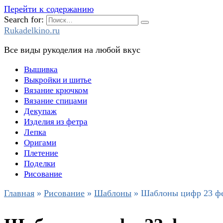
Перейти к содержанию
Search for:
Rukadelkino.ru
Все виды рукоделия на любой вкус
Вышивка
Выкройки и шитье
Вязание крючком
Вязание спицами
Декупаж
Изделия из фетра
Лепка
Оригами
Плетение
Поделки
Рисование
Главная
»
Рисование
»
Шаблоны
»
Шаблоны цифр 23 фев