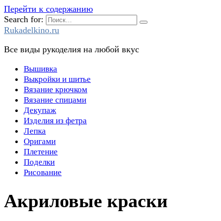
Перейти к содержанию
Search for:
Rukadelkino.ru
Все виды рукоделия на любой вкус
Вышивка
Выкройки и шитье
Вязание крючком
Вязание спицами
Декупаж
Изделия из фетра
Лепка
Оригами
Плетение
Поделки
Рисование
Акриловые краски