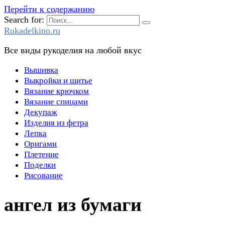
Перейти к содержанию
Search for:
Rukadelkino.ru
Все виды рукоделия на любой вкус
Вышивка
Выкройки и шитье
Вязание крючком
Вязание спицами
Декупаж
Изделия из фетра
Лепка
Оригами
Плетение
Поделки
Рисование
ангел из бумаги