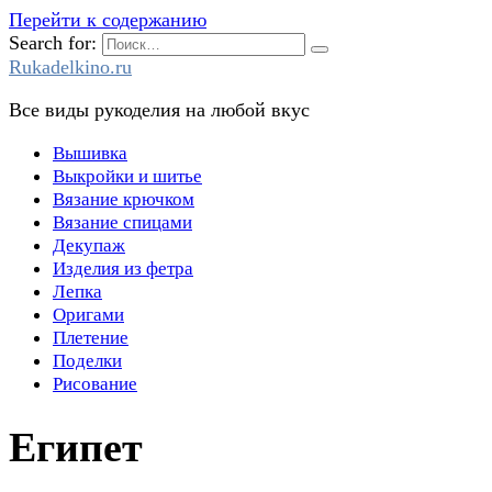
Перейти к содержанию
Search for:
Rukadelkino.ru
Все виды рукоделия на любой вкус
Вышивка
Выкройки и шитье
Вязание крючком
Вязание спицами
Декупаж
Изделия из фетра
Лепка
Оригами
Плетение
Поделки
Рисование
Египет