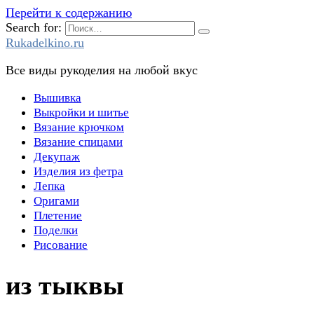
Перейти к содержанию
Search for:
Rukadelkino.ru
Все виды рукоделия на любой вкус
Вышивка
Выкройки и шитье
Вязание крючком
Вязание спицами
Декупаж
Изделия из фетра
Лепка
Оригами
Плетение
Поделки
Рисование
из тыквы