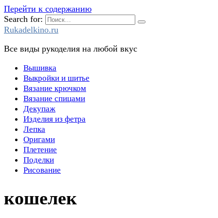
Перейти к содержанию
Search for:
Rukadelkino.ru
Все виды рукоделия на любой вкус
Вышивка
Выкройки и шитье
Вязание крючком
Вязание спицами
Декупаж
Изделия из фетра
Лепка
Оригами
Плетение
Поделки
Рисование
кошелек