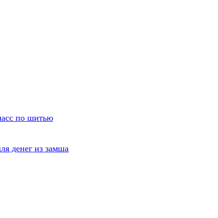
ласс по шитью
ля денег из замша