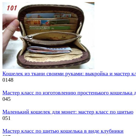
Кошелек из ткани своими руками: выкройка и мастер к
0
148
Мастер класс по изготовлению простенького кошелька д
0
45
Маленький кошелек для монет: мастер класс по шитью
0
51
Мастер класс по шитью кошелька в виде клубники