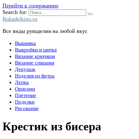
Перейти к содержанию
Search for:
Rukadelkino.ru
Все виды рукоделия на любой вкус
Вышивка
Выкройки и шитье
Вязание крючком
Вязание спицами
Декупаж
Изделия из фетра
Лепка
Оригами
Плетение
Поделки
Рисование
Крестик из бисера