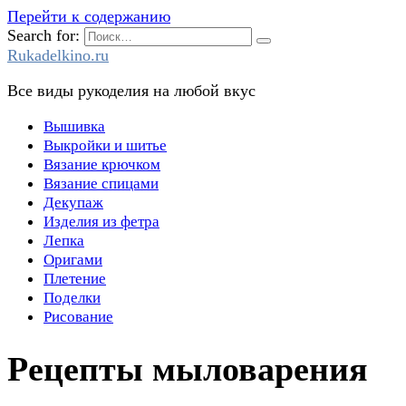
Перейти к содержанию
Search for:
Rukadelkino.ru
Все виды рукоделия на любой вкус
Вышивка
Выкройки и шитье
Вязание крючком
Вязание спицами
Декупаж
Изделия из фетра
Лепка
Оригами
Плетение
Поделки
Рисование
Рецепты мыловарения