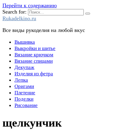
Перейти к содержанию
Search for:
Rukadelkino.ru
Все виды рукоделия на любой вкус
Вышивка
Выкройки и шитье
Вязание крючком
Вязание спицами
Декупаж
Изделия из фетра
Лепка
Оригами
Плетение
Поделки
Рисование
щелкунчик