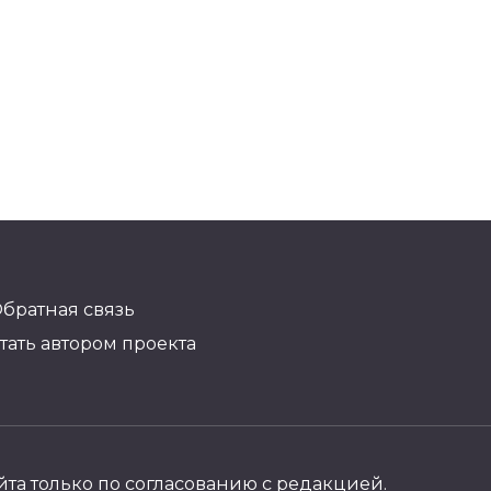
братная связь
тать автором проекта
а только по согласованию с редакцией.