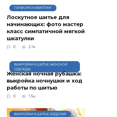
ПЭЧВОРК И КВИЛТИНГ
Лоскутное шитье для
начинающих: фото мастер
класс симпатичной мягкой
шкатулки
0
2.1к.
ВЫКРОЙКИ И ШИТЬЕ ЖЕНСКОЙ
ОДЕЖДЫ
Женская ночная рубашка:
выкройка ночнушки и ход
работы по шитью
0
1.5к.
ВЫКРОЙКИ И ШИТЬЕ ИЗДЕЛИЙ