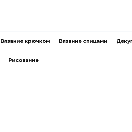
Вязание крючком
Вязание спицами
Деку
Рисование